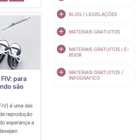
BLOG / LEGISLAÇÕES
MATERIAIS GRATUITOS
MATERIAIS GRATUITOS / E-
BOOK
MATERIAIS GRATUITOS /
FIV: para
INFOGRÁFICO
ando são
(FIV) é uma das
 de reprodução
ndo esperança a
 desejam