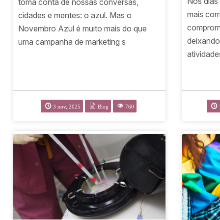
Nos dias
toma conta de nossas conversas,
mais corr
cidades e mentes: o azul. Mas o
compromi
Novembro Azul é muito mais do que
deixando 
uma campanha de marketing s
atividade
3 nov, 2025
Blog
760