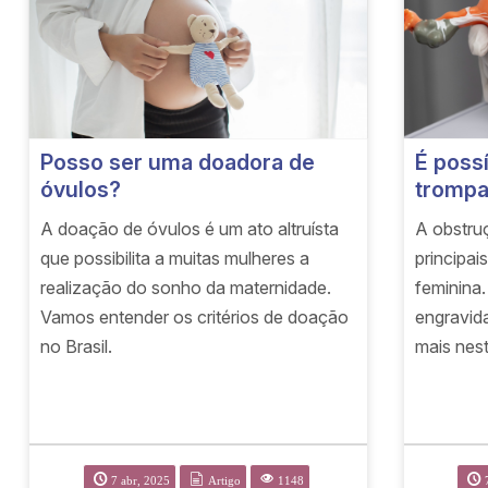
Posso ser uma doadora de
É poss
óvulos?
trompa
A doação de óvulos é um ato altruísta
A obstru
que possibilita a muitas mulheres a
principai
realização do sonho da maternidade.
feminina.
Vamos entender os critérios de doação
engravid
no Brasil.
mais nest
7 abr, 2025
Artigo
1148