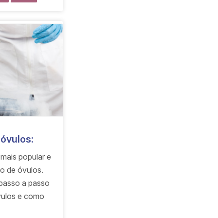
óvulos:
mais popular e
o de óvulos.
 passo a passo
vulos e como