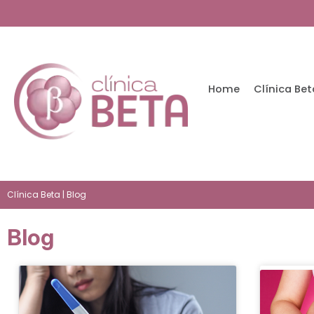
Home
Clínica Bet
Clínica Beta
| Blog
Blog