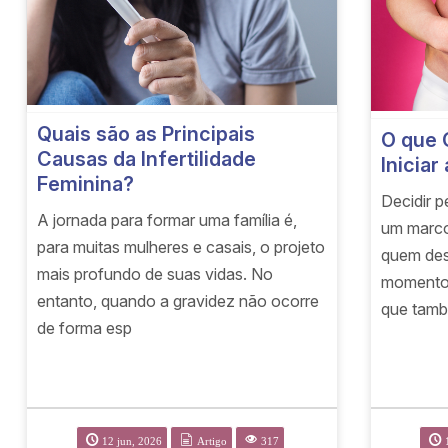
Quais são as Principais
O que 
Causas da Infertilidade
Iniciar
Feminina?
Decidir p
A jornada para formar uma família é,
um marco
para muitas mulheres e casais, o projeto
quem des
mais profundo de suas vidas. No
momento 
entanto, quando a gravidez não ocorre
que tam
de forma esp
12 jun, 2026
Artigo
317