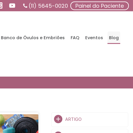
(11) 5645-0020
Painel do Paciente
Banco de Óvulos e Embriões
FAQ
Eventos
Blog
ARTIGO