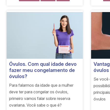
Óvulos. Com qual idade devo
Vantag
fazer meu congelamento de
óvulos
óvulos?
Se você 
Para falarmos da idade que a mulher
possibili
deve ter para congelar os óvulos,
principa
primeiro vamos falar sobre reserva
óvulos
ovariana. Você sabe o que é?