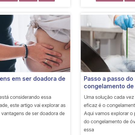
ens em ser doadora de
Passo a passo do
congelamento de 
está considerando essa
Uma solução cada vez 
dade, este artigo vai explorar as
eficaz é o congelament
is vantagens de ser doadora de
Aqui vamos explorar o
do congelamento de ó
essa