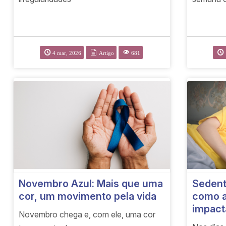
4 mar, 2026
Artigo
681
Novembro Azul: Mais que uma
Sedent
cor, um movimento pela vida
como a
impact
Novembro chega e, com ele, uma cor