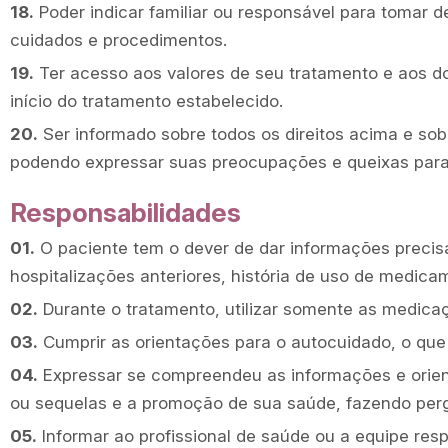
18.
Poder indicar familiar ou responsável para tomar d
cuidados e procedimentos.
19.
Ter acesso aos valores de seu tratamento e aos 
início do tratamento estabelecido.
20.
Ser informado sobre todos os direitos acima e so
podendo expressar suas preocupações e queixas para a
Responsabilidades
01.
O paciente tem o dever de dar informações precisa
hospitalizações anteriores, história de uso de medic
02.
Durante o tratamento, utilizar somente as medic
03.
Cumprir as orientações para o autocuidado, o qu
04.
Expressar se compreendeu as informações e orien
ou sequelas e a promoção de sua saúde, fazendo perg
05.
Informar ao profissional de saúde ou a equipe re