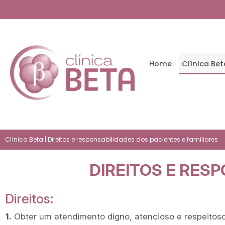
Home
Clínica Bet
Clínica Beta
| Direitos e responsabilidades dos pacientes e familiares
DIREITOS E RESP
Direitos:
1.
Obter um atendimento digno, atencioso e respeitoso 