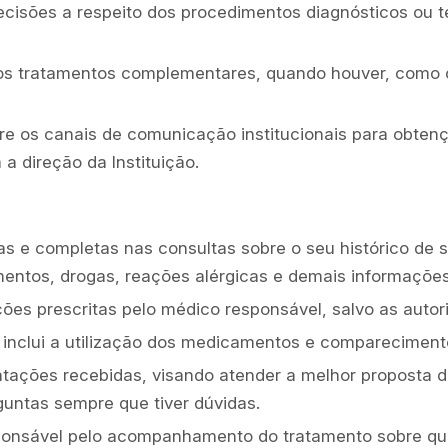
ecisões a respeito dos procedimentos diagnósticos ou te
dos tratamentos complementares, quando houver, como
bre os canais de comunicação institucionais para obten
 direção da Instituição.
s e completas nas consultas sobre o seu histórico de 
amentos, drogas, reações alérgicas e demais informaçõe
ações prescritas pelo médico responsável, salvo as au
e inclui a utilização dos medicamentos e comparecime
tações recebidas, visando atender a melhor proposta d
untas sempre que tiver dúvidas.
sponsável pelo acompanhamento do tratamento sobre qu