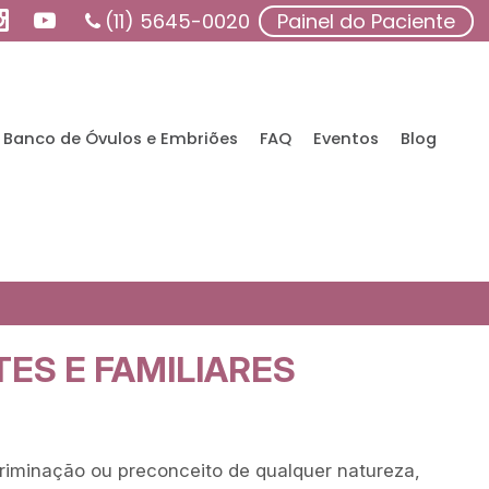
(11) 5645-0020
Painel do Paciente
Banco de Óvulos e Embriões
FAQ
Eventos
Blog
TES E FAMILIARES
criminação ou preconceito de qualquer natureza,