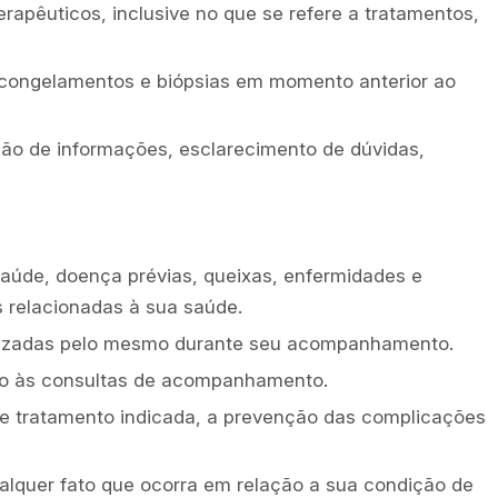
rapêuticos, inclusive no que se refere a tratamentos,
 congelamentos e biópsias em momento anterior ao
ção de informações, esclarecimento de dúvidas,
saúde, doença prévias, queixas, enfermidades e
s relacionadas à sua saúde.
torizadas pelo mesmo durante seu acompanhamento.
nto às consultas de acompanhamento.
e tratamento indicada, a prevenção das complicações
alquer fato que ocorra em relação a sua condição de