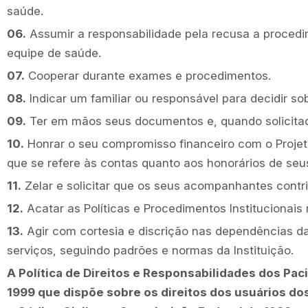
saúde.
06.
Assumir a responsabilidade pela recusa a proced
equipe de saúde.
07.
Cooperar durante exames e procedimentos.
08.
Indicar um familiar ou responsável para decidir so
09.
Ter em mãos seus documentos e, quando solicitad
10.
Honrar o seu compromisso financeiro com o Projeto
que se refere às contas quanto aos honorários de seu
11.
Zelar e solicitar que os seus acompanhantes contr
12.
Acatar as Políticas e Procedimentos Institucionais
13.
Agir com cortesia e discrição nas dependências da
serviços, seguindo padrões e normas da Instituição.
A Política de Direitos e Responsabilidades dos Pac
1999 que dispõe sobre os direitos dos usuários dos