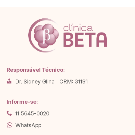
Responsável Técnico:
Dr. Sidney Glina | CRM: 31191
Informe-se:
11 5645-0020
WhatsApp