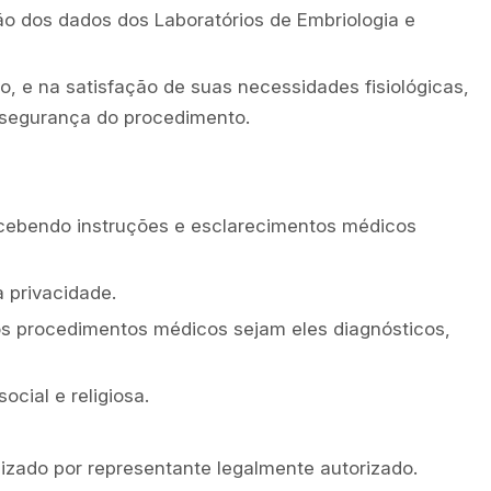
ção dos dados dos Laboratórios de Embriologia e
, e na satisfação de suas necessidades fisiológicas,
e segurança do procedimento.
ecebendo instruções e esclarecimentos médicos
 privacidade.
os procedimentos médicos sejam eles diagnósticos,
ocial e religiosa.
zado por representante legalmente autorizado.