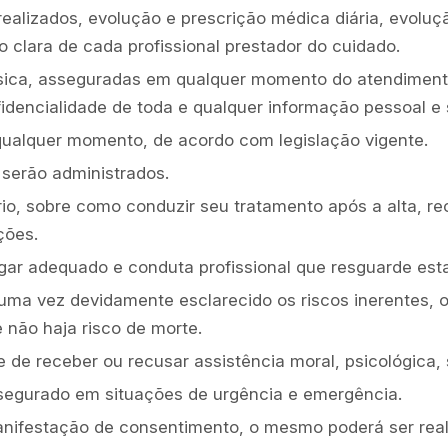
realizados, evolução e prescrição médica diária, evolu
o clara de cada profissional prestador do cuidado.
física, asseguradas em qualquer momento do atendimento
nfidencialidade de toda e qualquer informação pessoal 
 qualquer momento, de acordo com legislação vigente.
serão administrados.
io, sobre como conduzir seu tratamento após a alta, r
ções.
ar adequado e conduta profissional que resguarde esta
uma vez devidamente esclarecido os riscos inerentes, 
 não haja risco de morte.
e de receber ou recusar assistência moral, psicológica, s
ssegurado em situações de urgência e emergência.
nifestação de consentimento, o mesmo poderá ser reali