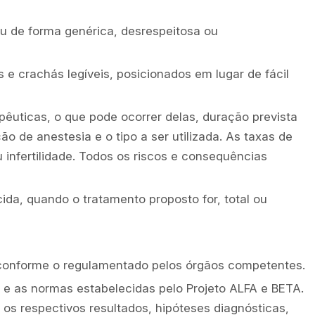
u de forma genérica, desrespeitosa ou
 e crachás legíveis, posicionados em lugar de fácil
pêuticas, o que pode ocorrer delas, duração prevista
o de anestesia e o tipo a ser utilizada. As taxas de
infertilidade. Todos os riscos e consequências
ida, quando o tratamento proposto for, total ou
, conforme o regulamentado pelos órgãos competentes.
 e as normas estabelecidas pelo Projeto ALFA e BETA.
s respectivos resultados, hipóteses diagnósticas,