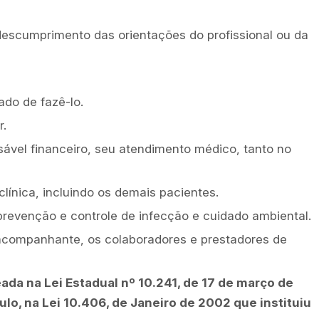
escumprimento das orientações do profissional ou da
ado de fazê-lo.
r.
ável financeiro, seu atendimento médico, tanto no
ínica, incluindo os demais pacientes.
 prevenção e controle de infecção e cuidado ambiental.
u acompanhante, os colaboradores e prestadores de
ada na Lei Estadual nº 10.241, de 17 de março de
lo, na Lei 10.406, de Janeiro de 2002 que instituiu