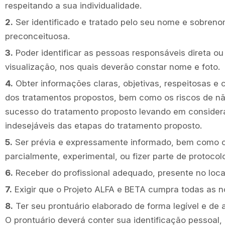
respeitando a sua individualidade.
2.
Ser identificado e tratado pelo seu nome e sobren
preconceituosa.
3.
Poder identificar as pessoas responsáveis direta ou
visualização, nos quais deverão constar nome e foto.
4.
Obter informações claras, objetivas, respeitosas e 
dos tratamentos propostos, bem como os riscos de não r
sucesso do tratamento proposto levando em consideraç
indesejáveis das etapas do tratamento proposto.
5.
Ser prévia e expressamente informado, bem como cons
parcialmente, experimental, ou fizer parte de protocol
6.
Receber do profissional adequado, presente no local
7.
Exigir que o Projeto ALFA e BETA cumpra todas as 
8.
Ter seu prontuário elaborado de forma legível e de
O prontuário deverá conter sua identificação pessoal