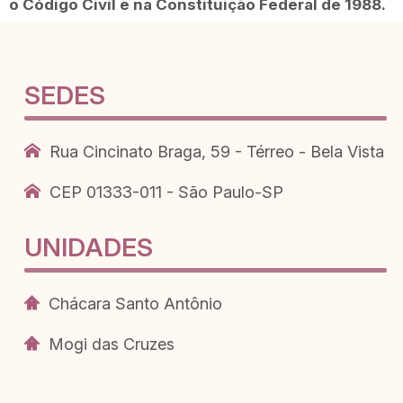
o Código Civil e na Constituição Federal de 1988.
SEDES
Rua Cincinato Braga, 59 - Térreo - Bela Vista
CEP 01333-011 - São Paulo-SP
UNIDADES
Chácara Santo Antônio
Mogi das Cruzes