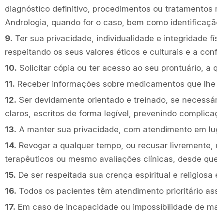
diagnóstico definitivo, procedimentos ou tratamentos 
Andrologia, quando for o caso, bem como identificaçã
9.
Ter sua privacidade, individualidade e integridade 
respeitando os seus valores éticos e culturais e a co
10.
Solicitar cópia ou ter acesso ao seu prontuário, a
11.
Receber informações sobre medicamentos que lhe 
12.
Ser devidamente orientado e treinado, se necessár
claros, escritos de forma legível, prevenindo complica
13.
A manter sua privacidade, com atendimento em lug
14.
Revogar a qualquer tempo, ou recusar livremente, 
terapêuticos ou mesmo avaliações clínicas, desde que
15.
De ser respeitada sua crença espiritual e religiosa 
16.
Todos os pacientes têm atendimento prioritário a
17.
Em caso de incapacidade ou impossibilidade de ma