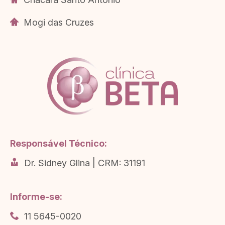
Mogi das Cruzes
Responsável Técnico:
Dr. Sidney Glina | CRM: 31191
Informe-se:
11 5645-0020