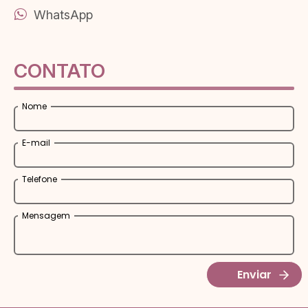
WhatsApp
CONTATO
Nome
E-mail
Telefone
Mensagem
Enviar