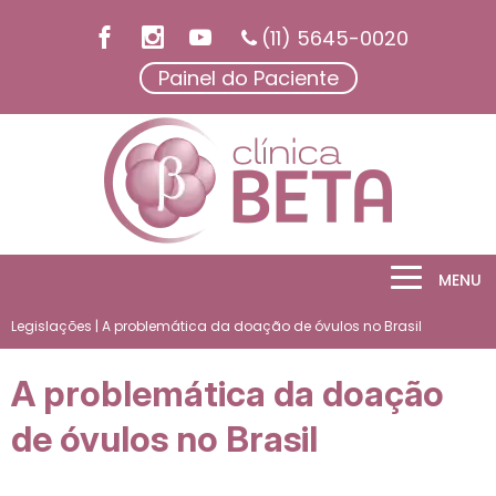
(11) 5645-0020
Painel do Paciente
MENU
Legislações
| A problemática da doação de óvulos no Brasil
A problemática da doação
de óvulos no Brasil