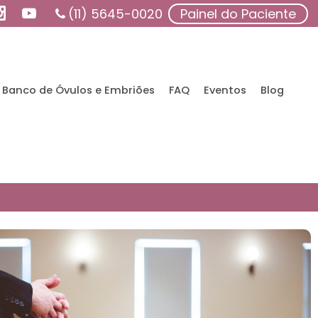
(11) 5645-0020
Painel do Paciente
Banco de Óvulos e Embriões
FAQ
Eventos
Blog