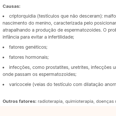
Causas:
criptorquidia (testículos que não desceram): malf
nascimento do menino, caracterizada pelo posicionam
atrapalhando a produção de espermatozoides. O prob
infância para evitar a infertilidade;
fatores genéticos;
fatores hormonais;
infecções, como prostatites, uretrites, infecções 
onde passam os espermatozoides;
varicocele (veias do testículo com dilatação anorm
Outros fatores:
radioterapia, quimioterapia, doenças 