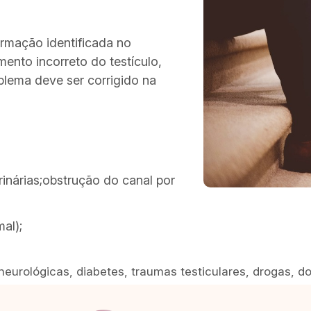
ormação identificada no
ento incorreto do testículo,
lema deve ser corrigido na
urinárias;obstrução do canal por
al);
neurológicas, diabetes, traumas testiculares, drogas, 