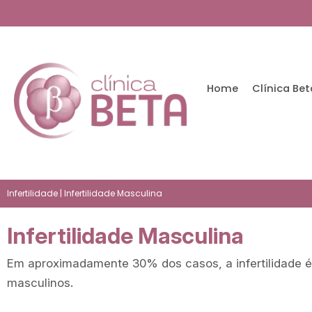
Home
Clínica Bet
Infertilidade
| Infertilidade Masculina
Infertilidade Masculina
Em aproximadamente 30% dos casos, a infertilidade é
masculinos.