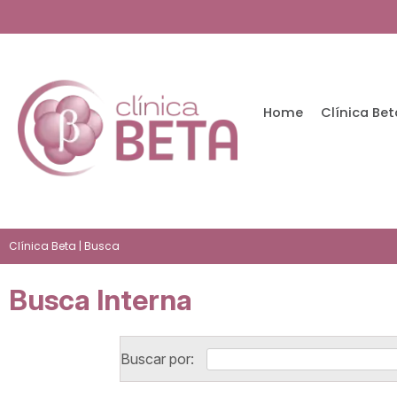
Home
Clínica Bet
Clínica Beta
| Busca
Busca Interna
Buscar por: