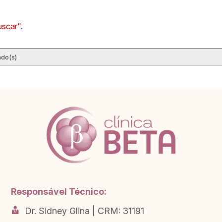
uscar".
ado(s)
Responsável Técnico:
Dr. Sidney Glina | CRM: 31191