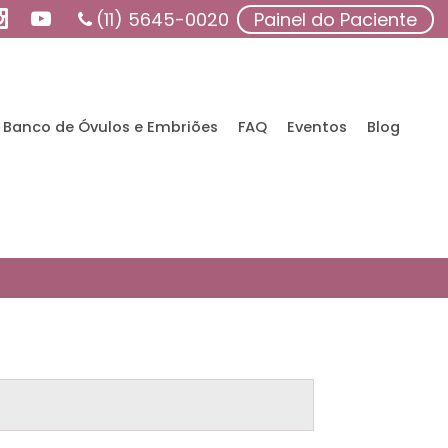
(11) 5645-0020
Painel do Paciente
Banco de Óvulos e Embriões
FAQ
Eventos
Blog