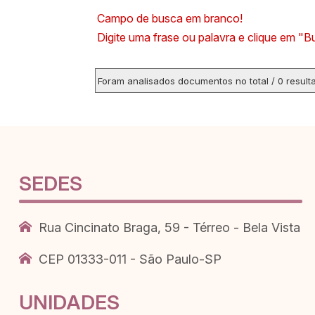
Campo de busca em branco!
Digite uma frase ou palavra e clique em "B
Foram analisados documentos no total / 0 result
SEDES
Rua Cincinato Braga, 59 - Térreo - Bela Vista
CEP 01333-011 - São Paulo-SP
UNIDADES