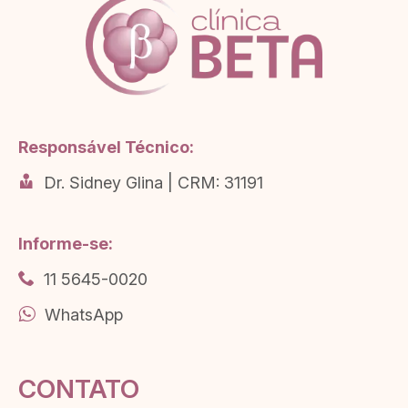
Responsável Técnico:
Dr. Sidney Glina | CRM: 31191
Informe-se:
11 5645-0020
WhatsApp
CONTATO