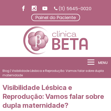
(11) 5645-0020
Painel do Paciente
MENU
Blog
| Visibilidade Lésbica e Reprodução: Vamos falar sobre dupla
maternidade
Visibilidade Lésbica e
Reprodução: Vamos falar sobre
dupla maternidade?