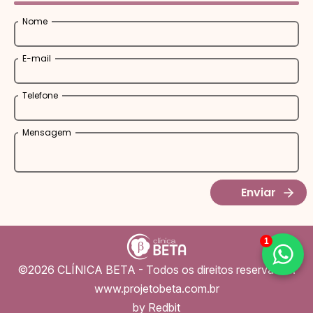
Nome
E-mail
Telefone
Mensagem
Enviar
1
©2026 CLÍNICA BETA - Todos os direitos reservados!
www.projetobeta.com.br
by Redbit