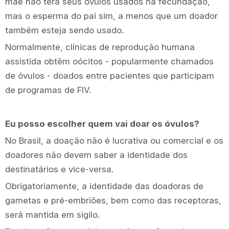
mãe não terá seus óvulos usados na fecundação,
mas o esperma do pai sim, a menos que um doador
também esteja sendo usado.
Normalmente, clínicas de reprodução humana
assistida obtêm oócitos - popularmente chamados
de óvulos - doados entre pacientes que participam
de programas de FIV.
Eu posso escolher quem vai doar os óvulos?
No Brasil, a doação não é lucrativa ou comercial e os
doadores não devem saber a identidade dos
destinatários e vice-versa.
Obrigatoriamente, a identidade das doadoras de
gametas e pré-embriões, bem como das receptoras,
será mantida em sigilo.