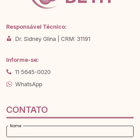
Responsável Técnico:
Dr. Sidney Glina | CRM: 31191
Informe-se:
11 5645-0020
WhatsApp
CONTATO
Nome