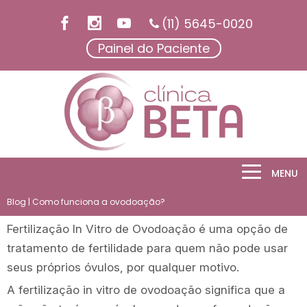
(11) 5645-0020
Painel do Paciente
MENU
Blog
| Como funciona a ovodoação?
Fertilização In Vitro de Ovodoação é uma opção de
tratamento de fertilidade para quem não pode usar
seus próprios óvulos, por qualquer motivo.
A fertilização in vitro de ovodoação significa que a